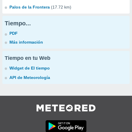
Palos de la Frontera
(17.72 km)
Tiempo...
PDF
Más información
Tiempo en tu Web
Widget de El tiempo
API de Meteorología