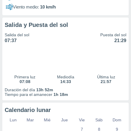
Viento medio:
10 km/h
Salida y Puesta del sol
Salida del sol
Puesta del sol
07:37
21:29
Primera luz
Mediodía
Última luz
07:08
14:33
21:57
Duración del día
13h 52m
Tiempo para el amanecer
1h 18m
Calendario lunar
Lun
Mar
Mié
Jue
Vie
Sáb
Dom
7
8
9