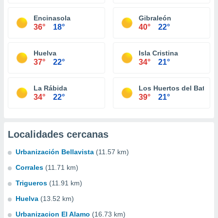
Encinasola
Gibraleón
36°
18°
40°
22°
Huelva
Isla Cristina
37°
22°
34°
21°
La Rábida
Los Huertos del Batán
34°
22°
39°
21°
Localidades cercanas
Urbanización Bellavista
(11.57 km)
Corrales
(11.71 km)
Trigueros
(11.91 km)
Huelva
(13.52 km)
Urbanizacion El Alamo
(16.73 km)