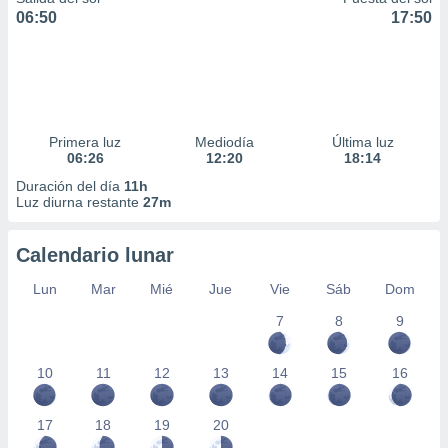
06:50
17:50
Primera luz
Mediodía
Última luz
06:26
12:20
18:14
Duración del día
11h
Luz diurna restante
27m
Calendario lunar
Lun
Mar
Mié
Jue
Vie
Sáb
Dom
7
8
9
10
11
12
13
14
15
16
17
18
19
20