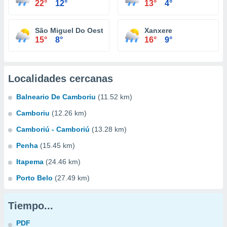
22°
12°
13°
4°
São Miguel Do Oeste
Xanxere
15°
8°
16°
9°
Localidades cercanas
Balneario De Camboriu
(11.52 km)
Camboriu
(12.26 km)
Camboriú - Camboriú
(13.28 km)
Penha
(15.45 km)
Itapema
(24.46 km)
Porto Belo
(27.49 km)
Tiempo...
PDF