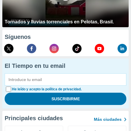
Tornados y lluvias torrenciales en Pelotas, Brasil.
Síguenos
El Tiempo en tu email
He leído y acepto la política de privacidad.
Principales ciudades
Más ciudades