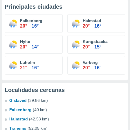
Principales ciudades
Falkenberg
Halmstad
20°
16°
20°
16°
Hylte
Kungsbacka
20°
14°
20°
15°
Laholm
Varberg
21°
16°
20°
16°
Localidades cercanas
Gislaved
(39.86 km)
Falkenberg
(40 km)
Halmstad
(42.53 km)
Tranemo
(52.05 km)