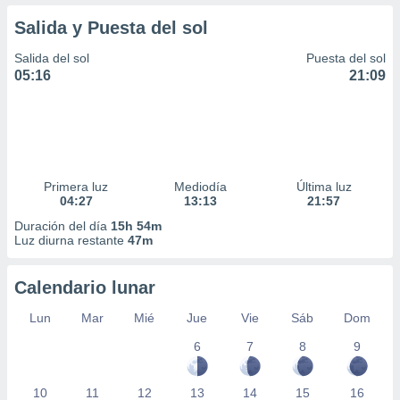
Salida y Puesta del sol
Salida del sol
Puesta del sol
05:16
21:09
Primera luz
Mediodía
Última luz
04:27
13:13
21:57
Duración del día
15h 54m
Luz diurna restante
47m
Calendario lunar
Lun
Mar
Mié
Jue
Vie
Sáb
Dom
6
7
8
9
10
11
12
13
14
15
16