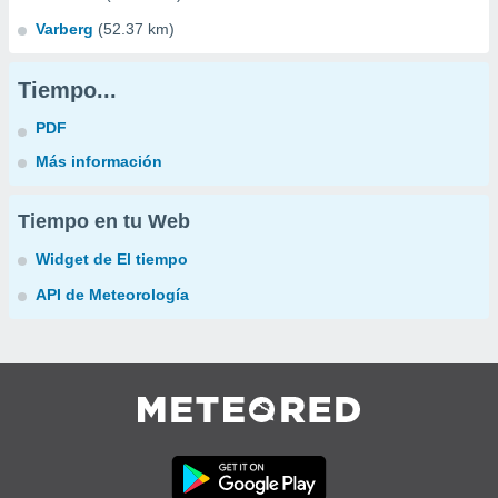
Varberg
(52.37 km)
Tiempo...
PDF
Más información
Tiempo en tu Web
Widget de El tiempo
API de Meteorología