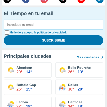
El Tiempo en tu email
He leído y acepto la política de privacidad.
Principales ciudades
Más ciudades
Aberdeen
Belle Fourche
29°
14°
26°
13°
Buffalo Gap
Dallas
25°
15°
30°
20°
Fedora
Hermosa
32°
19°
34°
18°