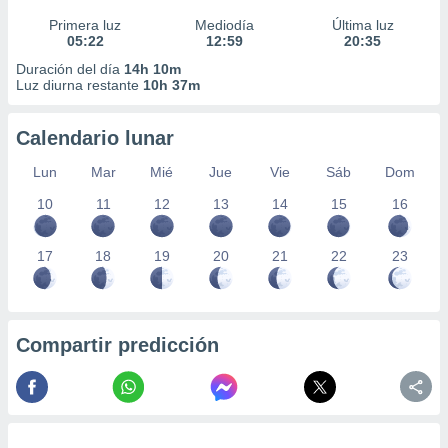
Primera luz
Mediodía
Última luz
05:22
12:59
20:35
Duración del día
14h 10m
Luz diurna restante
10h 37m
Calendario lunar
Lun
Mar
Mié
Jue
Vie
Sáb
Dom
10
11
12
13
14
15
16
17
18
19
20
21
22
23
Compartir predicción