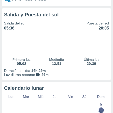
Salida y Puesta del sol
Salida del sol
Puesta del sol
05:36
20:05
Primera luz
Mediodía
Última luz
05:02
12:51
20:39
Duración del día
14h 29m
Luz diurna restante
5h 49m
Calendario lunar
Lun
Mar
Mié
Jue
Vie
Sáb
Dom
9