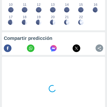
10
11
12
13
14
15
16
17
18
19
20
21
22
Compartir predicción