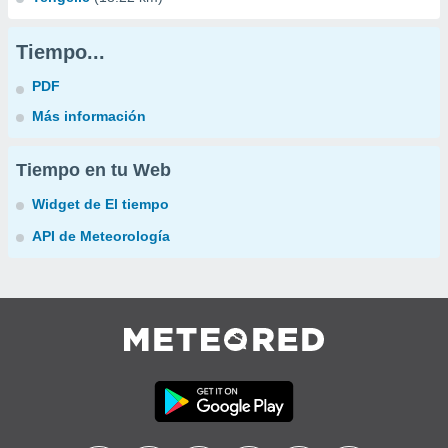
Tiempo...
PDF
Más información
Tiempo en tu Web
Widget de El tiempo
API de Meteorología