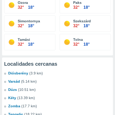
Ozora
Paks
32°
18°
32°
18°
Simontornya
Szekszárd
32°
18°
32°
18°
Tamási
Tolna
32°
18°
32°
18°
Localidades cercanas
Diósberény
(3.9 km)
Varsád
(5.14 km)
Dúzs
(10.51 km)
Kéty
(13.39 km)
Zomba
(17.7 km)
Tengelic
(18.22 km)