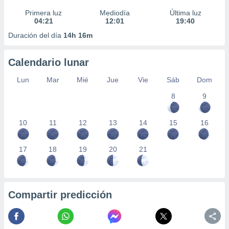
Primera luz
Mediodía
Última luz
04:21
12:01
19:40
Duración del día
14h 16m
Calendario lunar
Lun
Mar
Mié
Jue
Vie
Sáb
Dom
8
9
10
11
12
13
14
15
16
17
18
19
20
21
Compartir predicción