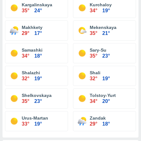
Kargalinskaya
Kurchaloy
35°
24°
34°
19°
Makhkety
Mekenskaya
29°
17°
35°
21°
Samashki
Sary-Su
34°
18°
35°
23°
Shalazhi
Shali
32°
19°
32°
19°
Shelkovskaya
Tolstoy-Yurt
35°
23°
34°
20°
Urus-Martan
Zandak
33°
19°
29°
18°