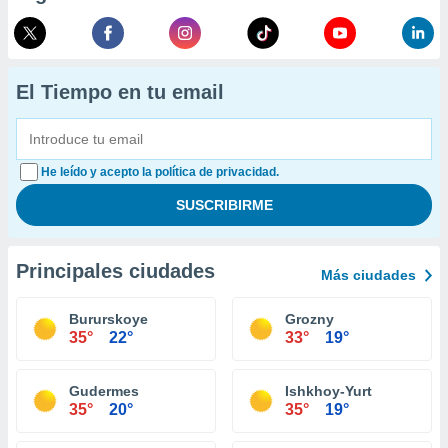
El Tiempo en tu email
He leído y acepto la política de privacidad.
Principales ciudades
Más ciudades
Bururskoye
Grozny
35°
22°
33°
19°
Gudermes
Ishkhoy-Yurt
35°
20°
35°
19°