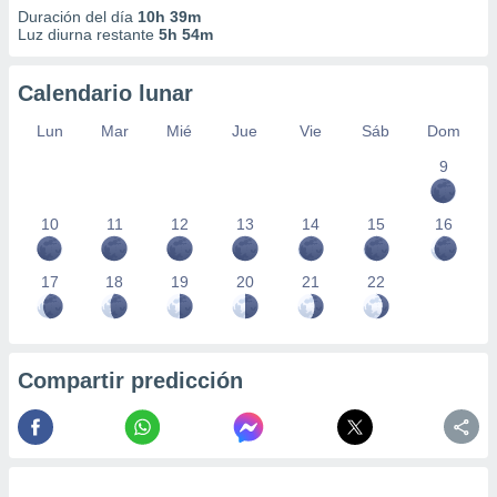
Duración del día
10h 39m
Luz diurna restante
5h 54m
Calendario lunar
Lun
Mar
Mié
Jue
Vie
Sáb
Dom
9
10
11
12
13
14
15
16
17
18
19
20
21
22
Compartir predicción