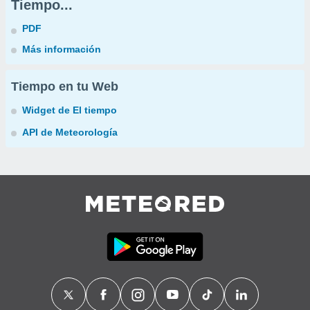
Tiempo...
PDF
Más información
Tiempo en tu Web
Widget de El tiempo
API de Meteorología