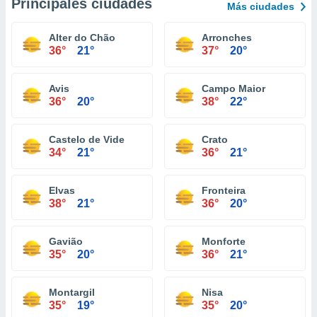
Principales ciudades
Más ciudades
Alter do Chão
Arronches
36°
21°
37°
20°
Avis
Campo Maior
36°
20°
38°
22°
Castelo de Vide
Crato
34°
21°
36°
21°
Elvas
Fronteira
38°
21°
36°
20°
Gavião
Monforte
35°
20°
36°
21°
Montargil
Nisa
35°
19°
35°
20°