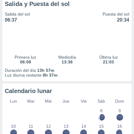
Salida y Puesta del sol
Salida del sol
Puesta del sol
06:37
20:34
Primera luz
Mediodía
Última luz
06:08
13:36
21:03
Duración del día
13h 57m
Luz diurna restante
8h 37m
Calendario lunar
Lun
Mar
Mié
Jue
Vie
Sáb
Dom
8
9
10
11
12
13
14
15
16