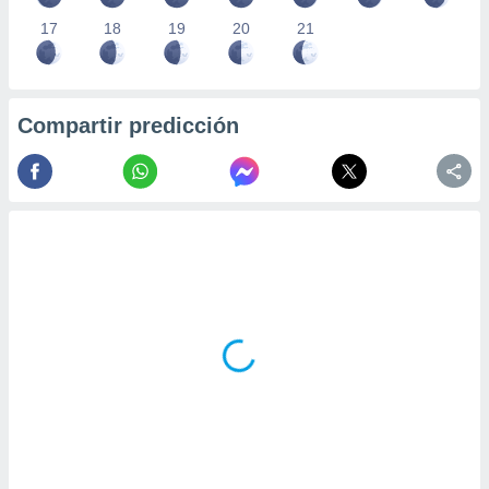
17
18
19
20
21
Compartir predicción