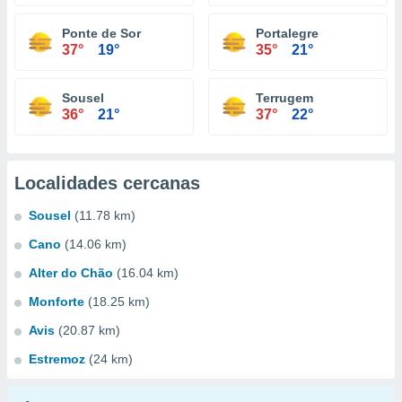
Ponte de Sor
Portalegre
37°
19°
35°
21°
Sousel
Terrugem
36°
21°
37°
22°
Localidades cercanas
Sousel
(11.78 km)
Cano
(14.06 km)
Alter do Chão
(16.04 km)
Monforte
(18.25 km)
Avis
(20.87 km)
Estremoz
(24 km)