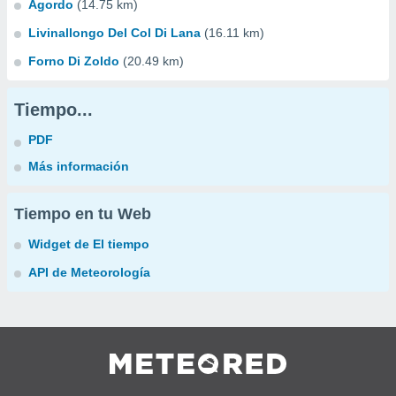
Agordo
(14.75 km)
Livinallongo Del Col Di Lana
(16.11 km)
Forno Di Zoldo
(20.49 km)
Tiempo...
PDF
Más información
Tiempo en tu Web
Widget de El tiempo
API de Meteorología