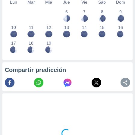
Lun
Mar
Mié
Jue
Vie
Sáb
Dom
6
7
8
9
10
11
12
13
14
15
16
17
18
19
Compartir predicción