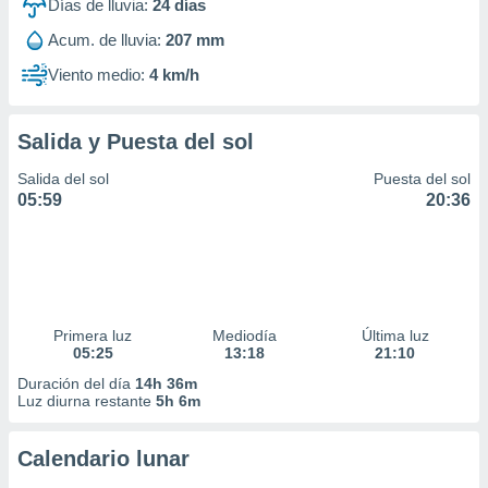
Días de lluvia:
24
días
Acum. de lluvia:
207 mm
Viento medio:
4 km/h
Salida y Puesta del sol
Salida del sol
Puesta del sol
05:59
20:36
Primera luz
Mediodía
Última luz
05:25
13:18
21:10
Duración del día
14h 36m
Luz diurna restante
5h 6m
Calendario lunar