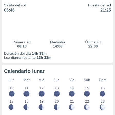
Salida del sol
Puesta del sol
06:46
21:25
Primera luz
Mediodía
Última luz
06:10
14:06
22:00
Duración del día
14h 39m
Luz diurna restante
13h 33m
Calendario lunar
Lun
Mar
Mié
Jue
Vie
Sáb
Dom
10
11
12
13
14
15
16
17
18
19
20
21
22
23