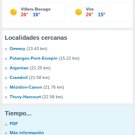
Villers-Bocage
Vire
26°
16°
26°
15°
Localidades cercanas
Ommoy
(13.43 km)
Putanges-Pont-Ecrepin
(15.22 km)
Argentan
(21.25 km)
Craménil
(21.58 km)
Mézidon-Canon
(21.76 km)
Thury-Harcourt
(22.58 km)
Tiempo...
PDF
Más información