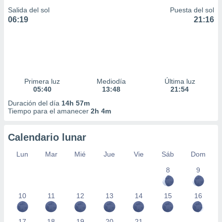
Salida del sol
Puesta del sol
06:19
21:16
Primera luz
Mediodía
Última luz
05:40
13:48
21:54
Duración del día
14h 57m
Tiempo para el amanecer
2h 4m
Calendario lunar
Lun
Mar
Mié
Jue
Vie
Sáb
Dom
8
9
10
11
12
13
14
15
16
17
18
19
20
21