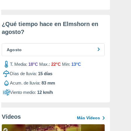
¿Qué tiempo hace en Elmshorn en
agosto
?
Agosto
T. Media:
18°C
Max.:
22°C
Min:
13°C
Días de lluvia:
15
días
Acum. de lluvia:
83 mm
Viento medio:
12 km/h
Vídeos
Más Vídeos