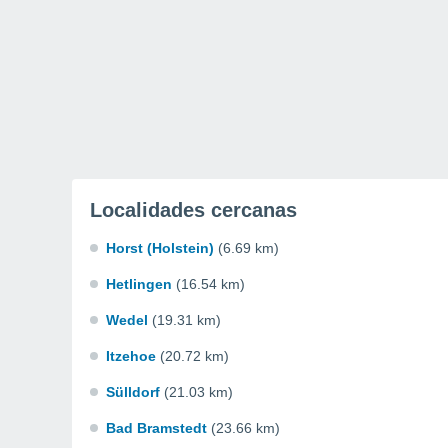
Localidades cercanas
Horst (Holstein)
(6.69 km)
Hetlingen
(16.54 km)
Wedel
(19.31 km)
Itzehoe
(20.72 km)
Sülldorf
(21.03 km)
Bad Bramstedt
(23.66 km)