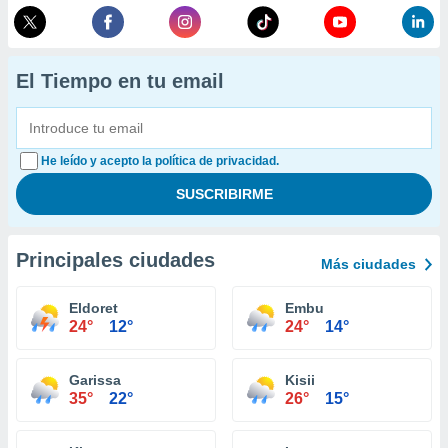
El Tiempo en tu email
He leído y acepto la política de privacidad.
Principales ciudades
Más ciudades
Eldoret
Embu
24°
12°
24°
14°
Garissa
Kisii
35°
22°
26°
15°