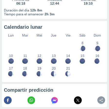
06:18
12:44
19:10
Duración del día
12h 8m
Tiempo para el amanecer
2h 3m
Calendario lunar
Lun
Mar
Mié
Jue
Vie
Sáb
Dom
8
9
10
11
12
13
14
15
16
17
18
19
20
21
Compartir predicción