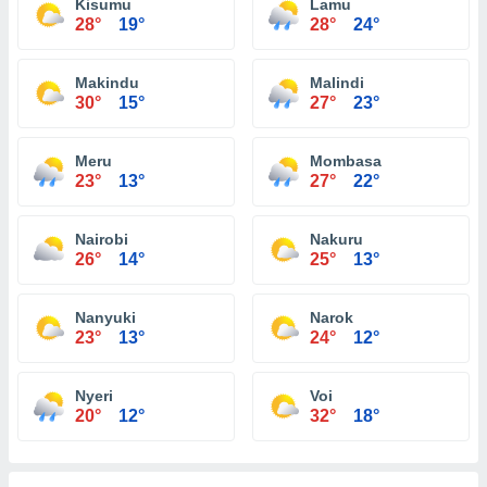
Kisumu
Lamu
28°
19°
28°
24°
Makindu
Malindi
30°
15°
27°
23°
Meru
Mombasa
23°
13°
27°
22°
Nairobi
Nakuru
26°
14°
25°
13°
Nanyuki
Narok
23°
13°
24°
12°
Nyeri
Voi
20°
12°
32°
18°