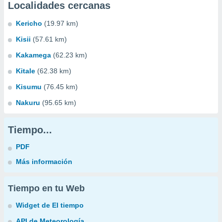
Localidades cercanas
Kericho
(19.97 km)
Kisii
(57.61 km)
Kakamega
(62.23 km)
Kitale
(62.38 km)
Kisumu
(76.45 km)
Nakuru
(95.65 km)
Tiempo...
PDF
Más información
Tiempo en tu Web
Widget de El tiempo
API de Meteorología