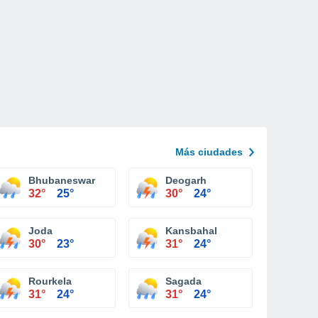
Más ciudades
Bhubaneswar
Deogarh
32°
25°
30°
24°
Joda
Kansbahal
30°
23°
31°
24°
Rourkela
Sagada
31°
24°
31°
24°