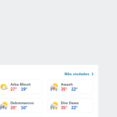
Más ciudades
Arba Minch
Awash
27°
19°
35°
22°
Debremarcos
Dire Dawa
20°
10°
35°
22°