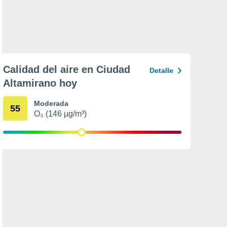
Calidad del aire en Ciudad
Detalle
Altamirano hoy
Moderada
55
O₃ (146 µg/m³)