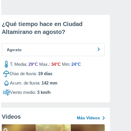
¿Qué tiempo hace en Ciudad
Altamirano en
agosto
?
Agosto
T. Media:
29°C
Max.:
34°C
Min:
24°C
Días de lluvia:
19
días
Acum. de lluvia:
142 mm
Viento medio:
3 km/h
Vídeos
Más Vídeos