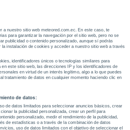
Riesgo de tormentas
La próxima madrugada
e
r a nuestro sitio web meteored.com.ec. En este caso, te
:
54%
as para garantizar la navegación por el sitio web, pero no se
rar publicidad o contenido personalizado, aunque sí podrás
 la instalación de cookies y acceder a nuestro sitio web a través
Modelos
es, identificadores únicos o tecnologías similares para
n este sitio web, las direcciones IP y los identificadores de
rsonales en virtud de un interés legítimo, algo a lo que puedes
 al tratamiento de datos en cualquier momento haciendo clic en
Sábado
Domingo
Lunes
Martes
8 Ago
9 Ago
10 Ago
11 Ago
miento de datos:
uso de datos limitados para seleccionar anuncios básicos, crear
80%
80%
ccionar la publicidad personalizada, crear un perfil para
4 mm
4.1 mm
ontenido personalizado, medir el rendimiento de la publicidad,
32°
/
23°
33°
/
24°
32°
/
23°
35°
/
23°
vés de estadísticas o a través de la combinación de datos
rvicios, uso de datos limitados con el objetivo de seleccionar el