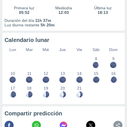
Primera luz
Mediodía
Última luz
05:52
12:03
18:13
Duración del día
11h 37m
Luz diurna restante
5h 20m
Calendario lunar
Lun
Mar
Mié
Jue
Vie
Sáb
Dom
8
9
10
11
12
13
14
15
16
17
18
19
20
21
Compartir predicción