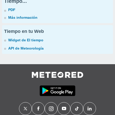
Tiempo...
PDF
Más información
Tiempo en tu Web
Widget de El tiempo
API de Meteorología