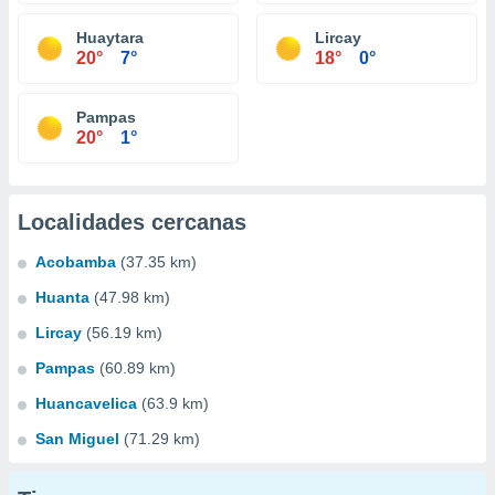
Huaytara
Lircay
20°
7°
18°
0°
Pampas
20°
1°
Localidades cercanas
Acobamba
(37.35 km)
Huanta
(47.98 km)
Lircay
(56.19 km)
Pampas
(60.89 km)
Huancavelica
(63.9 km)
San Miguel
(71.29 km)