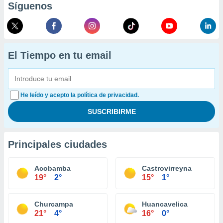
Síguenos
El Tiempo en tu email
He leído y acepto la política de privacidad.
Principales ciudades
Acobamba
Castrovirreyna
19°
2°
15°
1°
Churcampa
Huancavelica
21°
4°
16°
0°