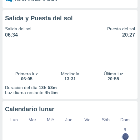
Salida y Puesta del sol
Salida del sol
Puesta del sol
06:34
20:27
Primera luz
Mediodía
Última luz
06:05
13:31
20:55
Duración del día
13h 53m
Luz diurna restante
4h 5m
Calendario lunar
Lun
Mar
Mié
Jue
Vie
Sáb
Dom
9