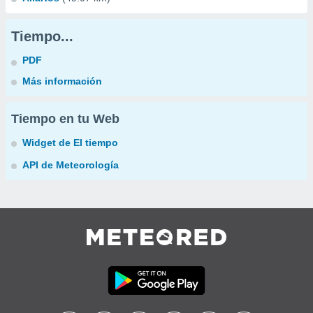
Tiempo...
PDF
Más información
Tiempo en tu Web
Widget de El tiempo
API de Meteorología