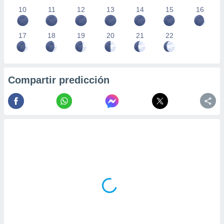
10
11
12
13
14
15
16
17
18
19
20
21
22
Compartir predicción