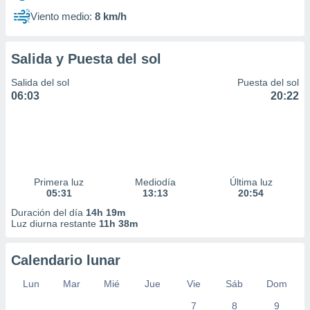
Viento medio:
8 km/h
Salida y Puesta del sol
Salida del sol
Puesta del sol
06:03
20:22
Primera luz
Mediodía
Última luz
05:31
13:13
20:54
Duración del día
14h 19m
Luz diurna restante
11h 38m
Calendario lunar
Lun
Mar
Mié
Jue
Vie
Sáb
Dom
7
8
9