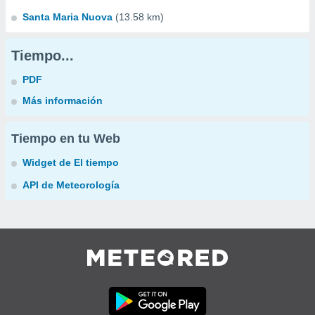
Santa Maria Nuova
(13.58 km)
Tiempo...
PDF
Más información
Tiempo en tu Web
Widget de El tiempo
API de Meteorología