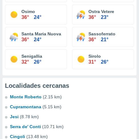
Osimo
Ostra Vetere
36°
24°
36°
23°
Santa Maria Nuova
Sassoferrato
36°
24°
36°
21°
Senigallia
Sirolo
32°
26°
31°
26°
Localidades cercanas
Monte Roberto
(2.15 km)
Cupramontana
(5.15 km)
Jesi
(8.78 km)
Serra de' Conti
(10.71 km)
Cingoli
(13.48 km)