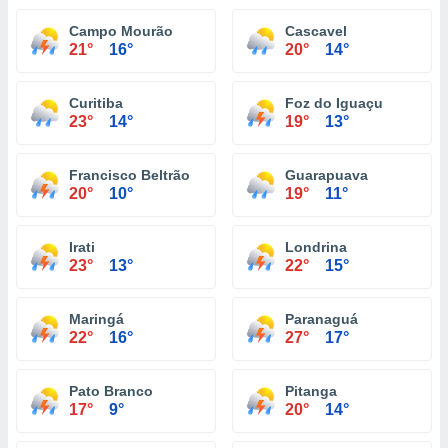
Campo Mourão
Cascavel
21°
16°
20°
14°
Curitiba
Foz do Iguaçu
23°
14°
19°
13°
Francisco Beltrão
Guarapuava
20°
10°
19°
11°
Irati
Londrina
23°
13°
22°
15°
Maringá
Paranaguá
22°
16°
27°
17°
Pato Branco
Pitanga
17°
9°
20°
14°