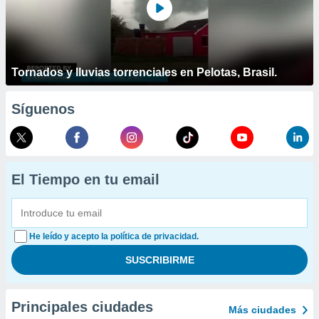
Tornados y lluvias torrenciales en Pelotas, Brasil.
Síguenos
El Tiempo en tu email
He leído y acepto la política de privacidad.
Principales ciudades
Más ciudades