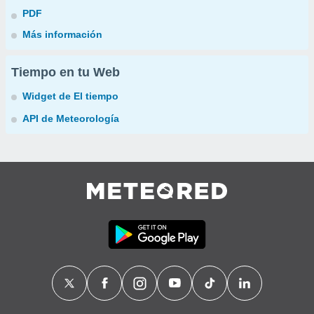
PDF
Más información
Tiempo en tu Web
Widget de El tiempo
API de Meteorología