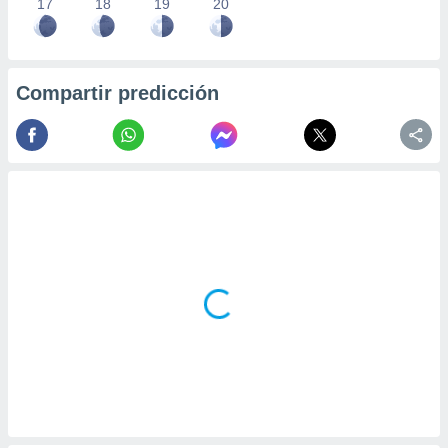
17
18
19
20
Compartir predicción