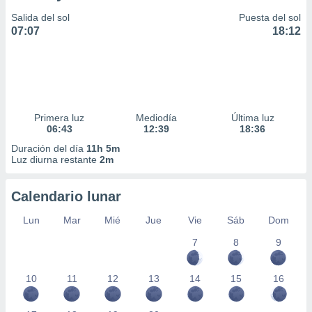
Salida del sol
Puesta del sol
07:07
18:12
Primera luz
Mediodía
Última luz
06:43
12:39
18:36
Duración del día
11h 5m
Luz diurna restante
2m
Calendario lunar
Lun
Mar
Mié
Jue
Vie
Sáb
Dom
7
8
9
10
11
12
13
14
15
16