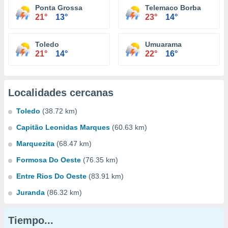
Ponta Grossa
Telemaco Borba
21°
13°
23°
14°
Toledo
Umuarama
21°
14°
22°
16°
Localidades cercanas
Toledo
(38.72 km)
Capitão Leonidas Marques
(60.63 km)
Marquezita
(68.47 km)
Formosa Do Oeste
(76.35 km)
Entre Rios Do Oeste
(83.91 km)
Juranda
(86.32 km)
Tiempo...