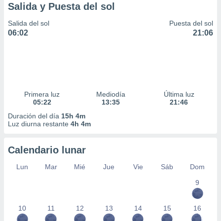
Salida y Puesta del sol
Salida del sol
Puesta del sol
06:02
21:06
Primera luz
Mediodía
Última luz
05:22
13:35
21:46
Duración del día
15h 4m
Luz diurna restante
4h 4m
Calendario lunar
Lun
Mar
Mié
Jue
Vie
Sáb
Dom
9
10
11
12
13
14
15
16