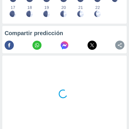
17
18
19
20
21
22
Compartir predicción