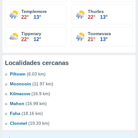
Templemore
Thurles
22°
13°
22°
13°
Tipperary
Toomevara
22°
12°
21°
13°
Localidades cercanas
Piltown
(6.03 km)
Mooncoin
(11.97 km)
Kilmacow
(16.9 km)
Mahon
(16.99 km)
Faha
(18.16 km)
Clonmel
(19.33 km)