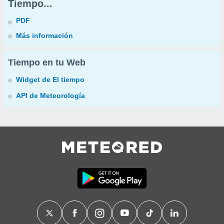
Tiempo...
PDF
Más información
Tiempo en tu Web
Widget de El tiempo
API de Meteorología