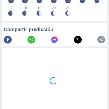
17
18
19
20
21
Compartir predicción