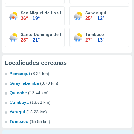
San Miguel de Los Bancos
Sangolqui
26°
19°
25°
12°
Santo Domingo de Los Colorados
Tumbaco
28°
21°
27°
13°
Localidades cercanas
Pomasqui
(6.24 km)
Guayllabamba
(8.79 km)
Quinche
(12.44 km)
Cumbaya
(13.52 km)
Yarugui
(15.23 km)
Tumbaco
(15.55 km)