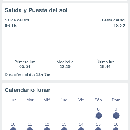
Salida y Puesta del sol
Salida del sol
Puesta del sol
06:15
18:22
Primera luz
Mediodía
Última luz
05:54
12:19
18:44
Duración del día
12h 7m
Calendario lunar
Lun
Mar
Mié
Jue
Vie
Sáb
Dom
8
9
10
11
12
13
14
15
16