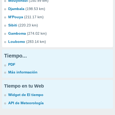
Mouyondzi
(150.99 km)
Djambala
(198.53 km)
M'Pouya
(211.17 km)
Sibiti
(220.23 km)
Gamboma
(274.02 km)
Loubomo
(283.14 km)
Tiempo...
PDF
Más información
Tiempo en tu Web
Widget de El tiempo
API de Meteorología