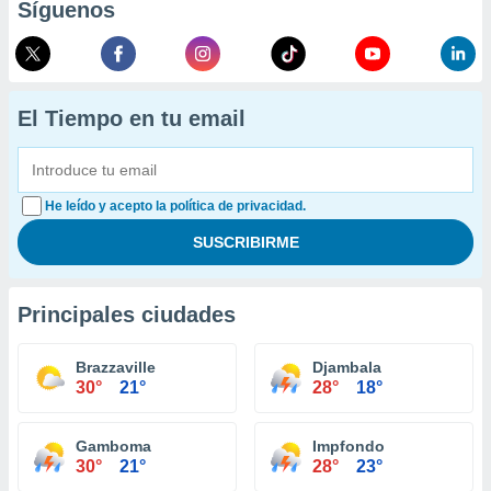
Síguenos
El Tiempo en tu email
He leído y acepto la política de privacidad.
Principales ciudades
Brazzaville
Djambala
30°
21°
28°
18°
Gamboma
Impfondo
30°
21°
28°
23°