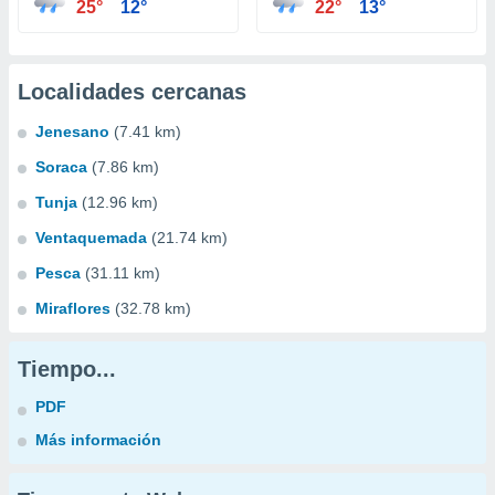
25°
12°
22°
13°
Localidades cercanas
Jenesano
(7.41 km)
Soraca
(7.86 km)
Tunja
(12.96 km)
Ventaquemada
(21.74 km)
Pesca
(31.11 km)
Miraflores
(32.78 km)
Tiempo...
PDF
Más información