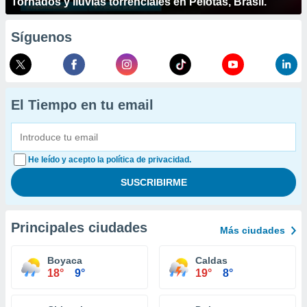
Tornados y lluvias torrenciales en Pelotas, Brasil.
Síguenos
El Tiempo en tu email
He leído y acepto la política de privacidad.
Principales ciudades
Más ciudades
Boyaca
Caldas
18°
9°
19°
8°