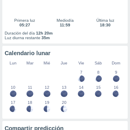
Primera luz
Mediodía
Última luz
05:27
11:59
18:30
Duración del día
12h 20m
Luz diurna restante
35m
Calendario lunar
Lun
Mar
Mié
Jue
Vie
Sáb
Dom
7
8
9
10
11
12
13
14
15
16
17
18
19
20
Compartir predicción