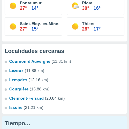
Pontaumur
Riom
27°
14°
30°
16°
Saint-Eloy-les-Mines
Thiers
27°
15°
28°
17°
Localidades cercanas
Cournon-d'Auvergne
(11.31 km)
Lezoux
(11.88 km)
Lempdes
(12.16 km)
Courpière
(15.88 km)
Clermont-Ferrand
(20.84 km)
Issoire
(21.21 km)
Tiempo...