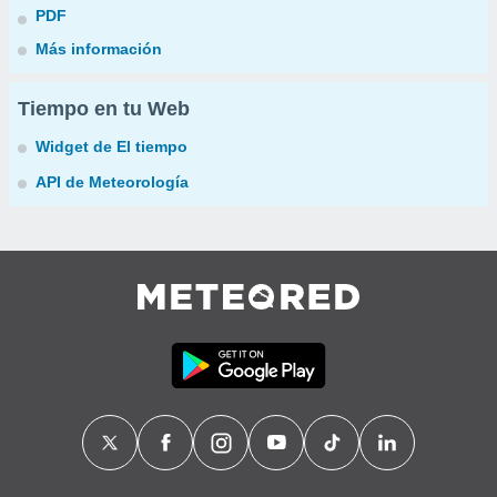
PDF
Más información
Tiempo en tu Web
Widget de El tiempo
API de Meteorología