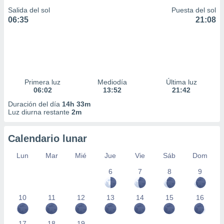
Salida del sol
Puesta del sol
06:35
21:08
Primera luz
Mediodía
Última luz
06:02
13:52
21:42
Duración del día
14h 33m
Luz diurna restante
2m
Calendario lunar
Lun
Mar
Mié
Jue
Vie
Sáb
Dom
6
7
8
9
10
11
12
13
14
15
16
17
18
19