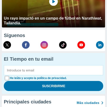
Un rayo impactó en un campo de fútbol en Narathiwat,
Tailandia.
Síguenos
El Tiempo en tu email
He leído y acepto la política de privacidad.
Principales ciudades
Más ciudades