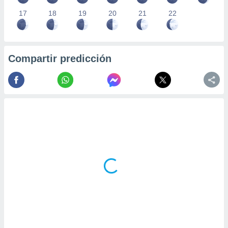
17
18
19
20
21
22
Compartir predicción