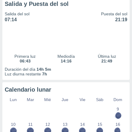
Salida y Puesta del sol
Salida del sol
Puesta del sol
07:14
21:19
Primera luz
Mediodía
Última luz
06:43
14:16
21:49
Duración del día
14h 5m
Luz diurna restante
7h
Calendario lunar
Lun
Mar
Mié
Jue
Vie
Sáb
Dom
9
10
11
12
13
14
15
16