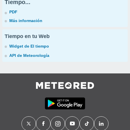
Tiempo...
PDF
Más información
Tiempo en tu Web
Widget de El tiempo
API de Meteorología