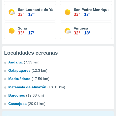
San Leonardo de Yagüe
San Pedro Manrique
33°
17°
33°
17°
Soria
Vinuesa
33°
17°
32°
18°
Localidades cercanas
Andaluz
(7.39 km)
Galapagares
(12.3 km)
Madruédano
(17.59 km)
Matamala de Almazán
(18.91 km)
Barcones
(19.68 km)
Cascajosa
(20.01 km)