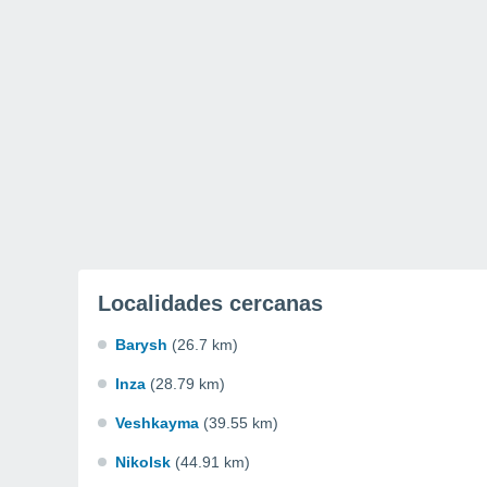
Localidades cercanas
Barysh
(26.7 km)
Inza
(28.79 km)
Veshkayma
(39.55 km)
Nikolsk
(44.91 km)