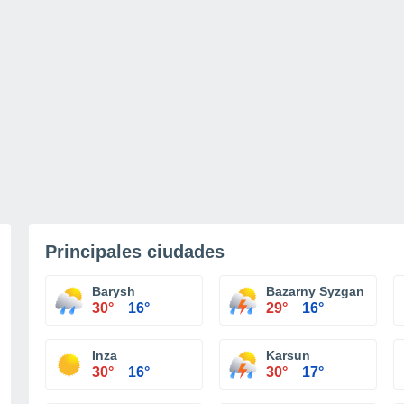
Principales ciudades
Barysh
Bazarny Syzgan
30°
16°
29°
16°
Inza
Karsun
30°
16°
30°
17°