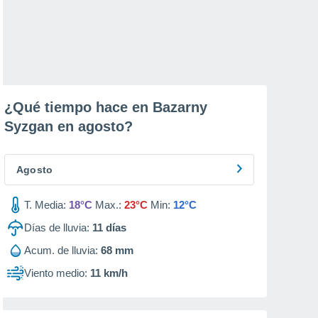
¿Qué tiempo hace en Bazarny
Syzgan en
agosto
?
Agosto
T. Media:
18°C
Max.:
23°C
Min:
12°C
Días de lluvia:
11
días
Acum. de lluvia:
68 mm
Viento medio:
11 km/h