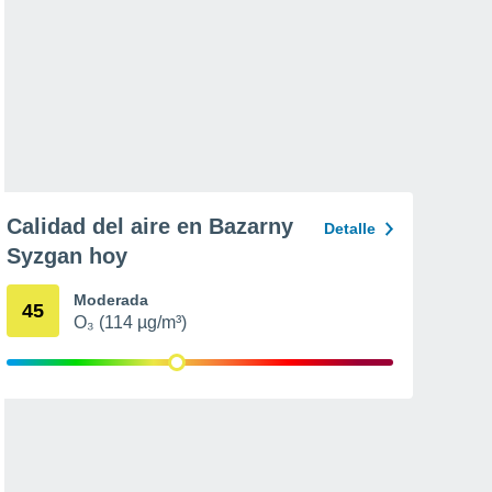
Calidad del aire en Bazarny
Detalle
Syzgan hoy
Moderada
45
O₃ (114 µg/m³)