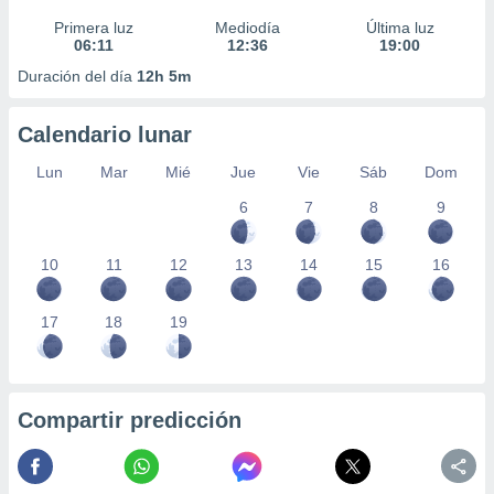
Primera luz
Mediodía
Última luz
06:11
12:36
19:00
Duración del día
12h 5m
Calendario lunar
Lun
Mar
Mié
Jue
Vie
Sáb
Dom
6
7
8
9
10
11
12
13
14
15
16
17
18
19
Compartir predicción