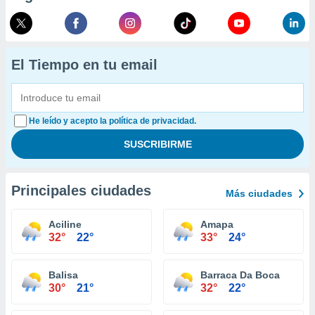
El Tiempo en tu email
He leído y acepto la política de privacidad.
Principales ciudades
Más ciudades
Aciline
Amapa
32°
22°
33°
24°
Balisa
Barraca Da Boca
30°
21°
32°
22°