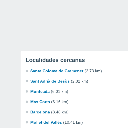
Localidades cercanas
Santa Coloma de Gramenet
(2.73 km)
Sant Adrià de Besòs
(2.82 km)
Montcada
(6.01 km)
Mas Corts
(6.16 km)
Barcelona
(8.48 km)
Mollet del Vallés
(10.41 km)