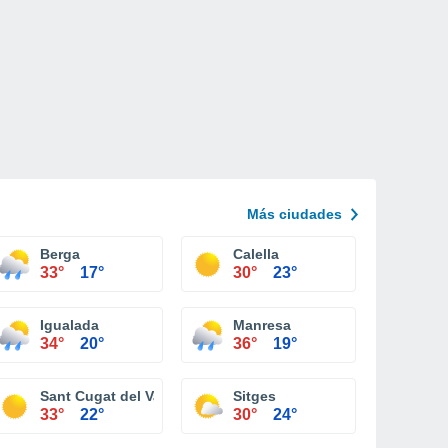
Más ciudades
Berga
Calella
33°
17°
30°
23°
Igualada
Manresa
34°
20°
36°
19°
Sant Cugat del Vallès
Sitges
33°
22°
30°
24°