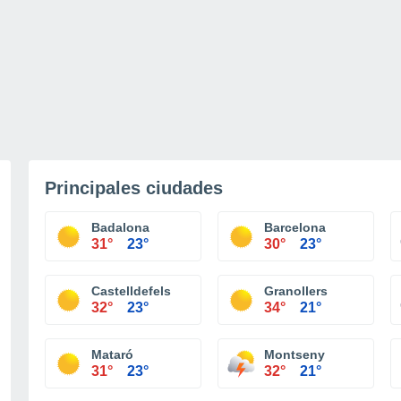
Principales ciudades
Badalona
Barcelona
31°
23°
30°
23°
Castelldefels
Granollers
32°
23°
34°
21°
Mataró
Montseny
31°
23°
32°
21°