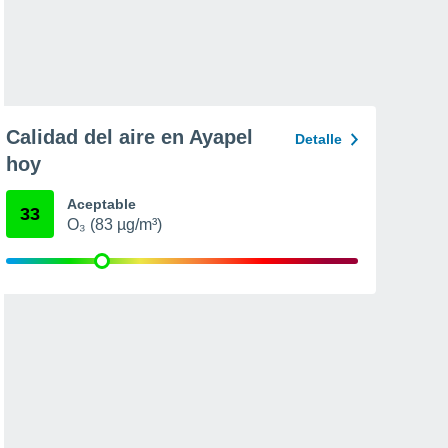
Calidad del aire en Ayapel
Detalle
hoy
Aceptable
33
O₃ (83 µg/m³)