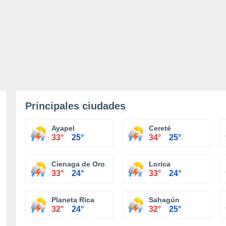
Principales ciudades
Ayapel
Cereté
33°
25°
34°
25°
Cienaga de Oro
Lorica
33°
24°
33°
24°
Planeta Rica
Sahagún
32°
24°
32°
25°