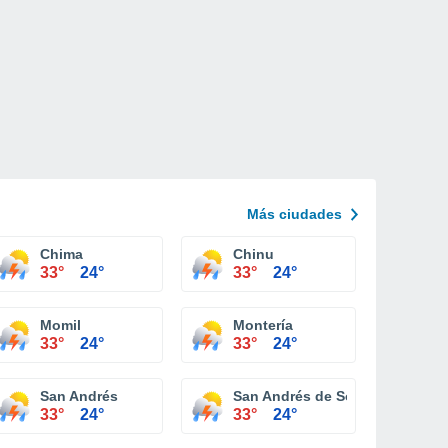
Más ciudades
Chima
Chinu
33°
24°
33°
24°
Momil
Montería
33°
24°
33°
24°
San Andrés
San Andrés de Sotavento
33°
24°
33°
24°