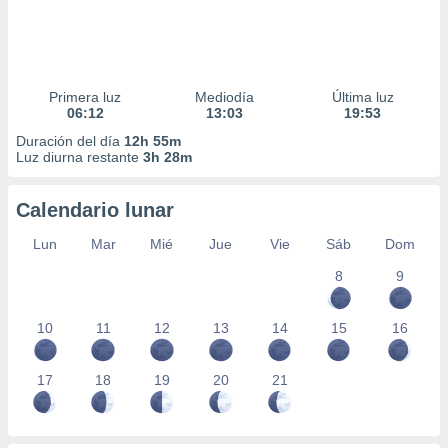
Primera luz
Mediodía
Última luz
06:12
13:03
19:53
Duración del día
12h 55m
Luz diurna restante
3h 28m
Calendario lunar
Lun
Mar
Mié
Jue
Vie
Sáb
Dom
8
9
10
11
12
13
14
15
16
17
18
19
20
21