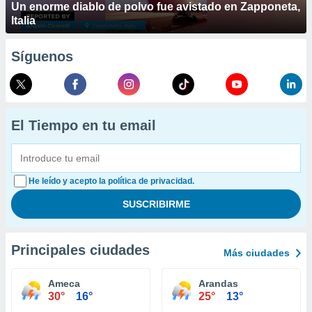
Un enorme diablo de polvo fue avistado en Zapponeta,
Italia
Síguenos
El Tiempo en tu email
He leído y acepto la política de privacidad.
Principales ciudades
Más ciudades
Ameca
Arandas
30°
16°
25°
13°