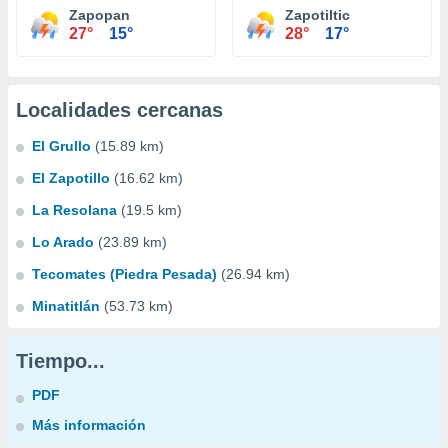
Zapopan
Zapotiltic
27°
15°
28°
17°
Localidades cercanas
El Grullo
(15.89 km)
El Zapotillo
(16.62 km)
La Resolana
(19.5 km)
Lo Arado
(23.89 km)
Tecomates (Piedra Pesada)
(26.94 km)
Minatitlán
(53.73 km)
Tiempo...
PDF
Más información