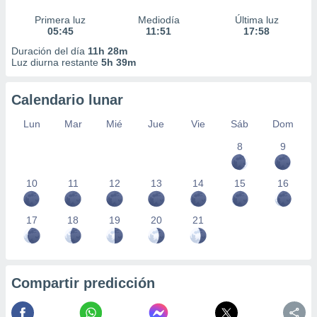
Primera luz
Mediodía
Última luz
05:45
11:51
17:58
Duración del día
11h 28m
Luz diurna restante
5h 39m
Calendario lunar
Lun
Mar
Mié
Jue
Vie
Sáb
Dom
8
9
10
11
12
13
14
15
16
17
18
19
20
21
Compartir predicción