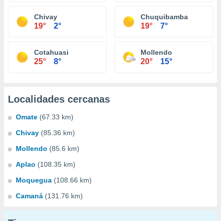
Chivay
Chuquibamba
19°
2°
19°
7°
Cotahuasi
Mollendo
25°
8°
20°
15°
Localidades cercanas
Omate
(67.33 km)
Chivay
(85.36 km)
Mollendo
(85.6 km)
Aplao
(108.35 km)
Moquegua
(108.66 km)
Camaná
(131.76 km)