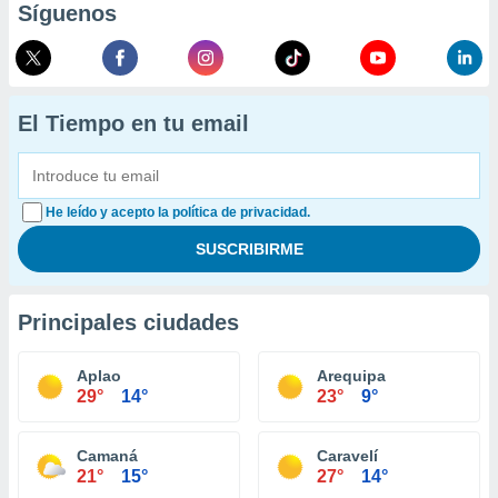
Síguenos
El Tiempo en tu email
He leído y acepto la política de privacidad.
Principales ciudades
Aplao
Arequipa
29°
14°
23°
9°
Camaná
Caravelí
21°
15°
27°
14°