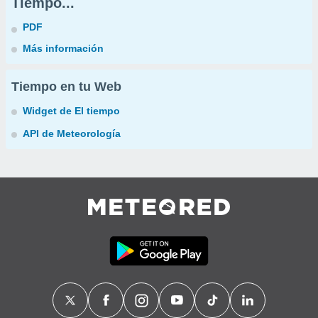
Tiempo...
PDF
Más información
Tiempo en tu Web
Widget de El tiempo
API de Meteorología