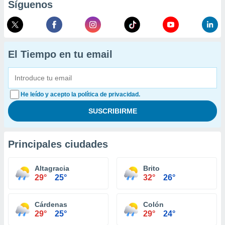
Síguenos
El Tiempo en tu email
He leído y acepto la política de privacidad.
Principales ciudades
Altagracia
Brito
29°
25°
32°
26°
Cárdenas
Colón
29°
25°
29°
24°