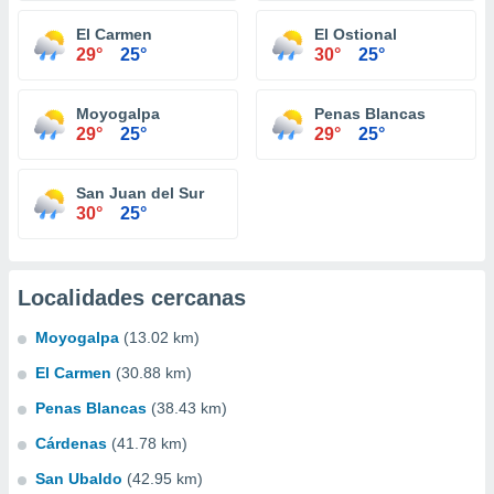
El Carmen
El Ostional
29°
25°
30°
25°
Moyogalpa
Penas Blancas
29°
25°
29°
25°
San Juan del Sur
30°
25°
Localidades cercanas
Moyogalpa
(13.02 km)
El Carmen
(30.88 km)
Penas Blancas
(38.43 km)
Cárdenas
(41.78 km)
San Ubaldo
(42.95 km)