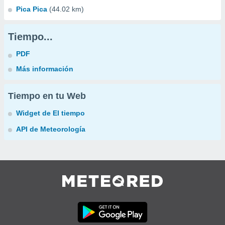
Pica Pica
(44.02 km)
Tiempo...
PDF
Más información
Tiempo en tu Web
Widget de El tiempo
API de Meteorología