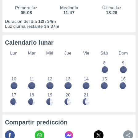
Primera luz
Mediodía
Última luz
05:08
11:47
18:26
Duración del día
12h 34m
Luz diurna restante
3h 37m
Calendario lunar
Lun
Mar
Mié
Jue
Vie
Sáb
Dom
8
9
10
11
12
13
14
15
16
17
18
19
20
21
Compartir predicción