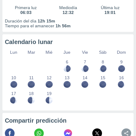
Primera luz
Mediodía
Última luz
06:03
12:32
19:01
Duración del día
12h 15m
Tiempo para el amanecer
1h 56m
Calendario lunar
Lun
Mar
Mié
Jue
Vie
Sáb
Dom
6
7
8
9
10
11
12
13
14
15
16
17
18
19
Compartir predicción