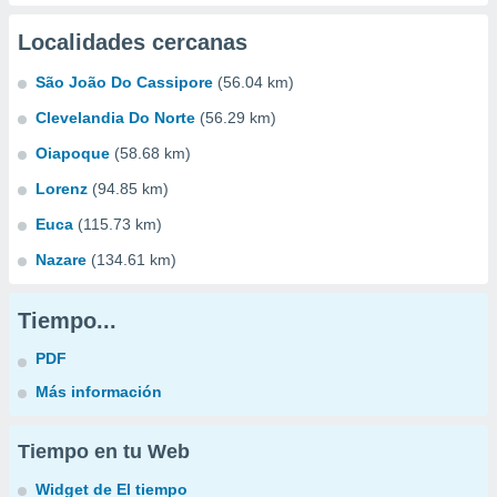
Localidades cercanas
São João Do Cassipore
(56.04 km)
Clevelandia Do Norte
(56.29 km)
Oiapoque
(58.68 km)
Lorenz
(94.85 km)
Euca
(115.73 km)
Nazare
(134.61 km)
Tiempo...
PDF
Más información
Tiempo en tu Web
Widget de El tiempo