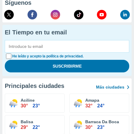
Síguenos
El Tiempo en tu email
He leído y acepto la política de privacidad.
Principales ciudades
Más ciudades
Aciline
Amapa
30°
23°
32°
24°
Balisa
Barraca Da Boca
29°
22°
30°
23°