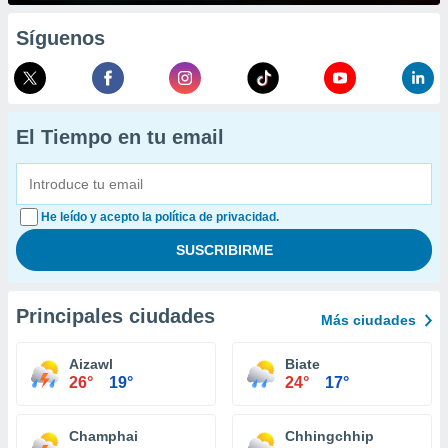
Síguenos
El Tiempo en tu email
He leído y acepto la política de privacidad.
Principales ciudades
Más ciudades
Aizawl
Biate
26°
19°
24°
17°
Champhai
Chhingchhip