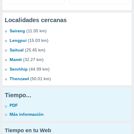
Localidades cercanas
Sairang
(11.05 km)
Lengpui
(15.03 km)
Saitual
(25.45 km)
Mamit
(32.27 km)
Serchhip
(44.99 km)
Thenzawl
(50.01 km)
Tiempo...
PDF
Más información
Tiempo en tu Web