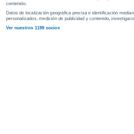
contenido.
Datos de localización geográfica precisa e identificación mediant
personalizados, medición de publicidad y contenido, investigació
Ver nuestros 1199 socios
Principales ciudades