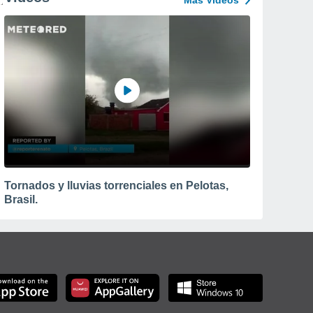
Más Vídeos
Tornados y lluvias torrenciales en Pelotas,
Brasil.