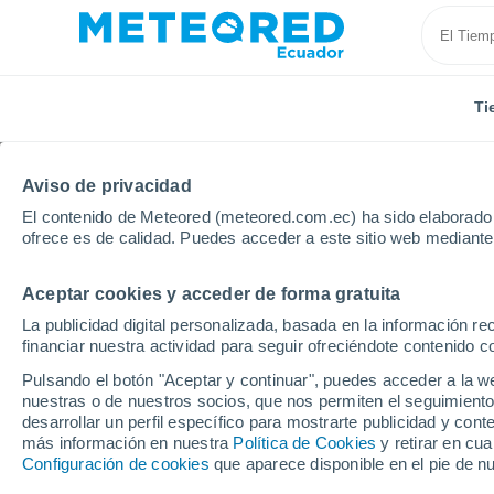
Ti
Aviso de privacidad
El contenido de Meteored (meteored.com.ec) ha sido elaborado p
ofrece es de calidad. Puedes acceder a este sitio web mediante
Aceptar cookies y acceder de forma gratuita
Inicio
Vídeos
Tenso enfrentamiento entre un águila
La publicidad digital personalizada, basada en la información r
financiar nuestra actividad para seguir ofreciéndote contenido c
Pulsando el botón "Aceptar y continuar", puedes acceder a la w
nuestras o de nuestros socios, que nos permiten el seguimiento
desarrollar un perfil específico para mostrarte publicidad y co
más información en nuestra
Política de Cookies
y retirar en cu
Configuración de cookies
que aparece disponible en el pie de n