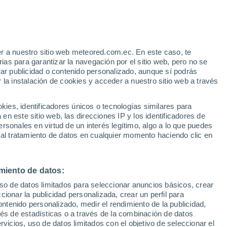
r a nuestro sitio web meteored.com.ec. En este caso, te
as para garantizar la navegación por el sitio web, pero no se
rar publicidad o contenido personalizado, aunque sí podrás
 la instalación de cookies y acceder a nuestro sitio web a través
es, identificadores únicos o tecnologías similares para
n este sitio web, las direcciones IP y los identificadores de
rsonales en virtud de un interés legítimo, algo a lo que puedes
 al tratamiento de datos en cualquier momento haciendo clic en
tre un águila imperial
miento de datos:
uso de datos limitados para seleccionar anuncios básicos, crear
a Comunidad de Madrid,
ccionar la publicidad personalizada, crear un perfil para
ontenido personalizado, medir el rendimiento de la publicidad,
vés de estadísticas o a través de la combinación de datos
rvicios, uso de datos limitados con el objetivo de seleccionar el