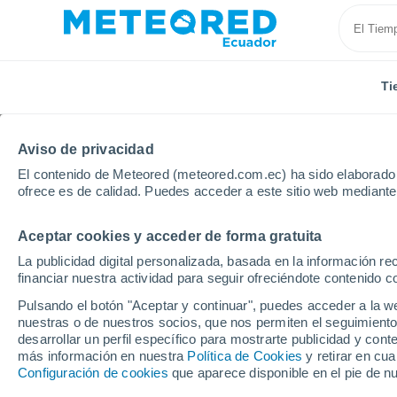
Ti
Aviso de privacidad
El contenido de Meteored (meteored.com.ec) ha sido elaborado p
ofrece es de calidad. Puedes acceder a este sitio web mediante
Aceptar cookies y acceder de forma gratuita
Inicio
Vídeos
Registran una erupción freatomagmátic
La publicidad digital personalizada, basada en la información r
financiar nuestra actividad para seguir ofreciéndote contenido c
Pulsando el botón "Aceptar y continuar", puedes acceder a la w
nuestras o de nuestros socios, que nos permiten el seguimiento
desarrollar un perfil específico para mostrarte publicidad y co
más información en nuestra
Política de Cookies
y retirar en cu
Configuración de cookies
que aparece disponible en el pie de n