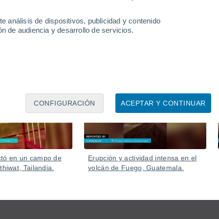
e análisis de dispositivos, publicidad y contenido
n de audiencia y desarrollo de servicios.
06 Ago
05 Ago
CONFIGURACIÓN
ACEPTAR Y CONTINUAR
ctó en un campo de
Erupción y actividad intensa en el
thiwat, Tailandia.
volcán de Fuego, Guatemala.