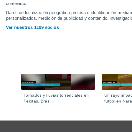
contenido.
Datos de localización geográfica precisa e identificación mediant
personalizados, medición de publicidad y contenido, investigació
Ver nuestros 1199 socios
Vídeos
Ayer
Tornados y lluvias torrenciales en
Un rayo impa
Pelotas, Brasil.
fútbol en Nara