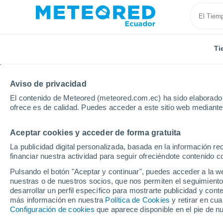
Ti
Aviso de privacidad
El contenido de Meteored (meteored.com.ec) ha sido elaborado p
ofrece es de calidad. Puedes acceder a este sitio web mediante
Aceptar cookies y acceder de forma gratuita
Inicio
Vídeos
¡Olas gigantes en Oaxaca (Mexico) po
La publicidad digital personalizada, basada en la información r
financiar nuestra actividad para seguir ofreciéndote contenido c
Pulsando el botón "Aceptar y continuar", puedes acceder a la w
nuestras o de nuestros socios, que nos permiten el seguimiento
desarrollar un perfil específico para mostrarte publicidad y co
más información en nuestra
Política de Cookies
y retirar en cu
Configuración de cookies
que aparece disponible en el pie de n