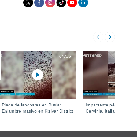
04 Ago
Plaga de langostas en Rusia:
Impactante pérdida de n
Enjambre masivo en Kizlyar District
Cervinia, Italia.