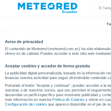
Ti
Aviso de privacidad
El contenido de Meteored (meteored.com.ec) ha sido elaborado p
ofrece es de calidad. Puedes acceder a este sitio web mediante
Aceptar cookies y acceder de forma gratuita
Inicio
Vídeos
Las lluvias torrenciales provocan gra
La publicidad digital personalizada, basada en la información r
financiar nuestra actividad para seguir ofreciéndote contenido c
Pulsando el botón "Aceptar y continuar", puedes acceder a la w
nuestras o de nuestros socios, que nos permiten el seguimiento
desarrollar un perfil específico para mostrarte publicidad y co
más información en nuestra
Política de Cookies
y retirar en cu
Configuración de cookies
que aparece disponible en el pie de n