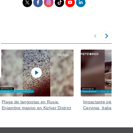
04 Ago
Plaga de langostas en Rusia:
Impactante pérdida de n
Enjambre masivo en Kizlyar District
Cervinia, Italia.