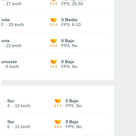
9
-
27 km/h
FPS:
25-50
Norte
5 Medio
10
-
29 km/h
FPS:
6-10
Norte
0 Bajo
6
-
22 km/h
FPS:
No
Suroeste
0 Bajo
1
-
6 km/h
FPS:
No
Sur
0 Bajo
4
-
10 km/h
FPS:
No
Sur
0 Bajo
6
-
15 km/h
FPS:
No