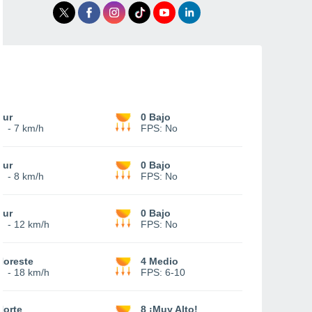
Sur
0 Bajo
3
-
7 km/h
FPS:
No
Sur
0 Bajo
3
-
8 km/h
FPS:
No
Sur
0 Bajo
4
-
12 km/h
FPS:
No
Noreste
4 Medio
5
-
18 km/h
FPS:
6-10
Norte
8 ¡Muy Alto!