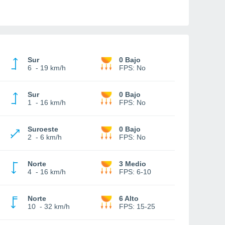
Sur
0 Bajo
6
-
19 km/h
FPS:
No
Sur
0 Bajo
1
-
16 km/h
FPS:
No
Suroeste
0 Bajo
2
-
6 km/h
FPS:
No
Norte
3 Medio
4
-
16 km/h
FPS:
6-10
Norte
6 Alto
10
-
32 km/h
FPS:
15-25