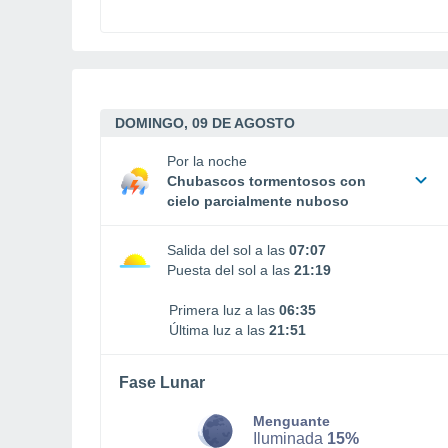
DOMINGO, 09 DE AGOSTO
Por la noche
Chubascos tormentosos con
cielo parcialmente nuboso
Salida del sol a las
07:07
Puesta del sol a las
21:19
Primera luz a las
06:35
Última luz a las
21:51
Fase Lunar
Menguante
Iluminada
15%