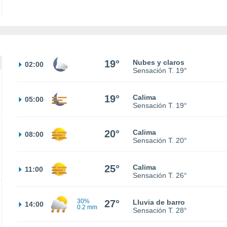
19°
Nubes y claros
02:00
Sensación T.
19°
19°
Calima
05:00
Sensación T.
19°
20°
Calima
08:00
Sensación T.
20°
25°
Calima
11:00
Sensación T.
26°
30%
27°
Lluvia de barro
14:00
0.2 mm
Sensación T.
28°