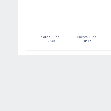
Salida Luna
Puesta Luna
02:39
19:17