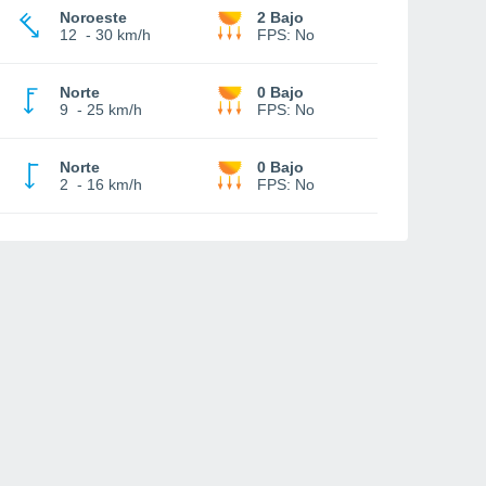
Noroeste
2 Bajo
12
-
30 km/h
FPS:
No
Norte
0 Bajo
9
-
25 km/h
FPS:
No
Norte
0 Bajo
2
-
16 km/h
FPS:
No