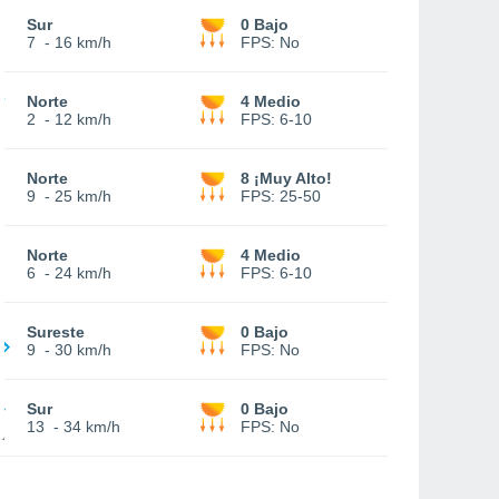
Sur
0 Bajo
7
-
16 km/h
FPS:
No
Norte
4 Medio
2
-
12 km/h
FPS:
6-10
Norte
8 ¡Muy Alto!
9
-
25 km/h
FPS:
25-50
Norte
4 Medio
6
-
24 km/h
FPS:
6-10
Sureste
0 Bajo
9
-
30 km/h
FPS:
No
Sur
0 Bajo
13
-
34 km/h
FPS:
No