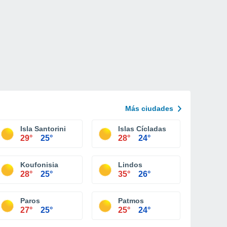
Más ciudades
Isla Santorini
Islas Cícladas
29°
25°
28°
24°
Koufonisia
Lindos
28°
25°
35°
26°
Paros
Patmos
27°
25°
25°
24°