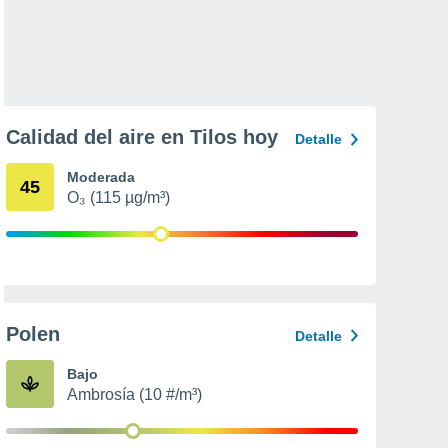
Calidad del aire en Tilos hoy
Detalle
Moderada
45
O₃ (115 µg/m³)
Polen
Detalle
Bajo
Ambrosía (10 #/m³)