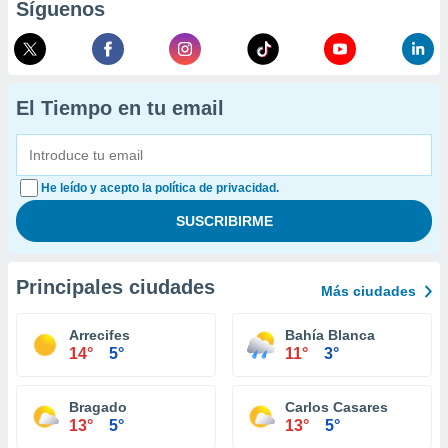
Síguenos
El Tiempo en tu email
He leído y acepto la política de privacidad.
Principales ciudades
Más ciudades
Arrecifes
Bahía Blanca
14°
5°
11°
3°
Bragado
Carlos Casares
13°
5°
13°
5°