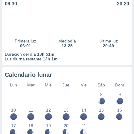
06:30
20:20
Primera luz
Mediodía
Última luz
06:01
13:25
20:49
Duración del día
13h 51m
Luz diurna restante
13h 1m
Calendario lunar
Lun
Mar
Mié
Jue
Vie
Sáb
Dom
8
9
10
11
12
13
14
15
16
17
18
19
20
21