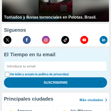
Tornados y lluvias torrenciales en Pelotas, Brasil.
Síguenos
El Tiempo en tu email
He leído y acepto la política de privacidad.
Principales ciudades
Más ciudades
Amorgos
Isla Mikonos