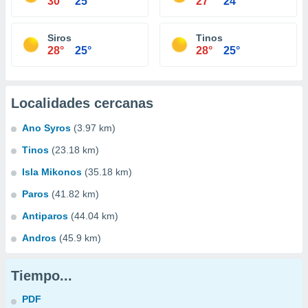
30°
25°
27°
24°
Siros
Tinos
28°
25°
28°
25°
Localidades cercanas
Ano Syros
(3.97 km)
Tinos
(23.18 km)
Isla Mikonos
(35.18 km)
Paros
(41.82 km)
Antiparos
(44.04 km)
Andros
(45.9 km)
Tiempo...
PDF