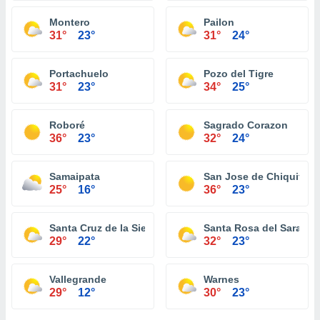
Montero
Pailon
31°
23°
31°
24°
Portachuelo
Pozo del Tigre
31°
23°
34°
25°
Roboré
Sagrado Corazon
36°
23°
32°
24°
Samaipata
San Jose de Chiquitos
25°
16°
36°
23°
Santa Cruz de la Sierra
Santa Rosa del Sara
29°
22°
32°
23°
Vallegrande
Warnes
29°
12°
30°
23°