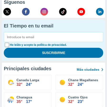
Síguenos
El Tiempo en tu email
He leído y acepto la política de privacidad.
Principales ciudades
Más ciudades
Canada Larga
Chane Magallanes
32°
24°
32°
24°
Charagua
Cuatro Ojos
35°
17°
32°
23°