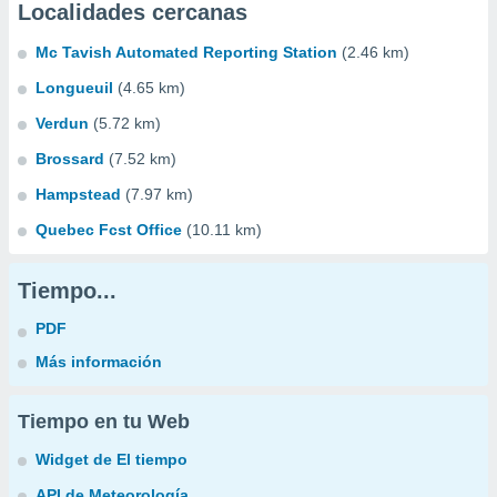
Localidades cercanas
Mc Tavish Automated Reporting Station
(2.46 km)
Longueuil
(4.65 km)
Verdun
(5.72 km)
Brossard
(7.52 km)
Hampstead
(7.97 km)
Quebec Fcst Office
(10.11 km)
Tiempo...
PDF
Más información
Tiempo en tu Web
Widget de El tiempo
API de Meteorología