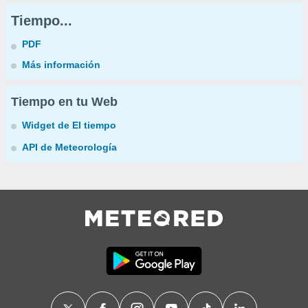
Tiempo...
PDF
Más información
Tiempo en tu Web
Widget de El tiempo
API de Meteorología