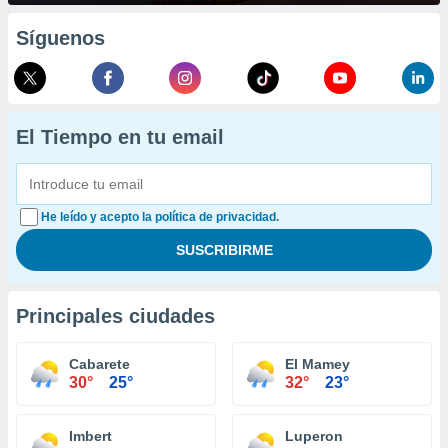
Síguenos
El Tiempo en tu email
He leído y acepto la política de privacidad.
Principales ciudades
Cabarete
El Mamey
30°
25°
32°
23°
Imbert
Luperon