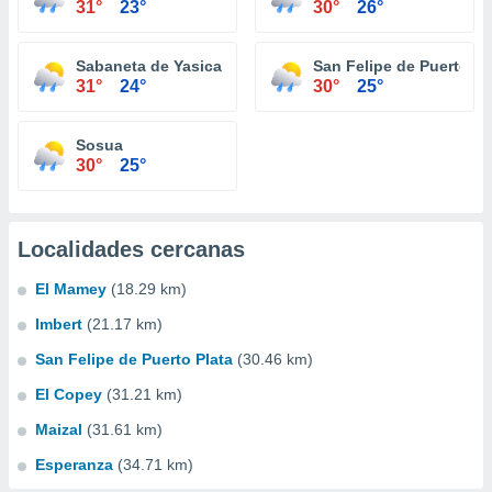
31°
23°
30°
26°
Sabaneta de Yasica
San Felipe de Puerto Pl
31°
24°
30°
25°
Sosua
30°
25°
Localidades cercanas
El Mamey
(18.29 km)
Imbert
(21.17 km)
San Felipe de Puerto Plata
(30.46 km)
El Copey
(31.21 km)
Maizal
(31.61 km)
Esperanza
(34.71 km)