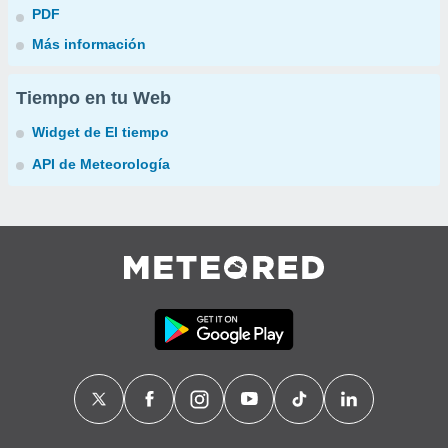
PDF
Más información
Tiempo en tu Web
Widget de El tiempo
API de Meteorología