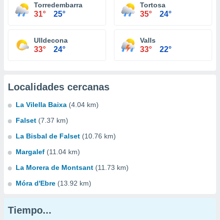
Torredembarra
Tortosa
31°
25°
35°
24°
Ulldecona
Valls
33°
24°
33°
22°
Localidades cercanas
La Vilella Baixa
(4.04 km)
Falset
(7.37 km)
La Bisbal de Falset
(10.76 km)
Margalef
(11.04 km)
La Morera de Montsant
(11.73 km)
Móra d'Ebre
(13.92 km)
Tiempo...