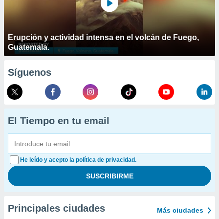
Erupción y actividad intensa en el volcán de Fuego,
Guatemala.
Síguenos
El Tiempo en tu email
He leído y acepto la política de privacidad.
Principales ciudades
Más ciudades