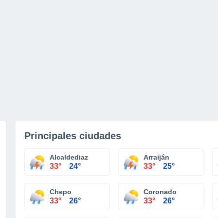
Principales ciudades
Alcaldediaz
Arraiján
33°
24°
33°
25°
Chepo
Coronado
33°
26°
33°
26°