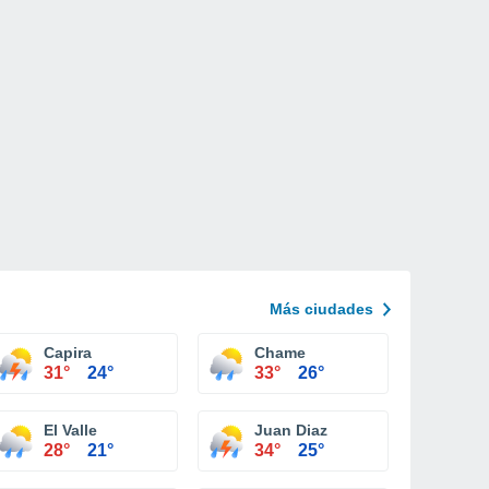
Más ciudades
Capira
Chame
31°
24°
33°
26°
El Valle
Juan Diaz
28°
21°
34°
25°