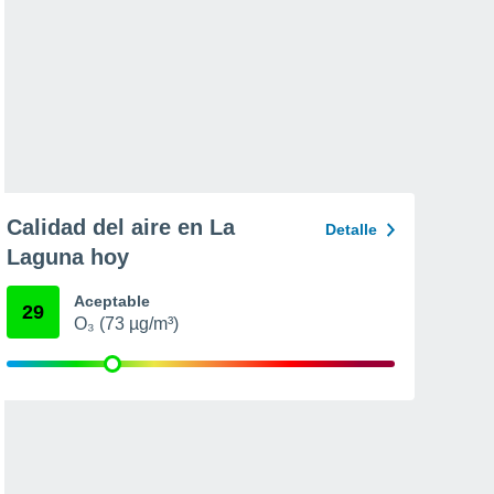
Calidad del aire en La
Detalle
Laguna hoy
Aceptable
29
O₃ (73 µg/m³)