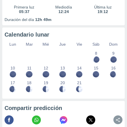
Primera luz
Mediodía
Última luz
05:37
12:24
19:12
Duración del día
12h 49m
Calendario lunar
Lun
Mar
Mié
Jue
Vie
Sáb
Dom
8
9
10
11
12
13
14
15
16
17
18
19
20
21
Compartir predicción