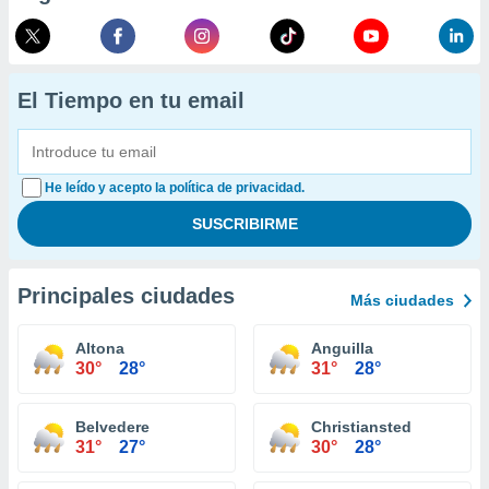
El Tiempo en tu email
He leído y acepto la política de privacidad.
Principales ciudades
Más ciudades
Altona
Anguilla
30°
28°
31°
28°
Belvedere
Christiansted
31°
27°
30°
28°